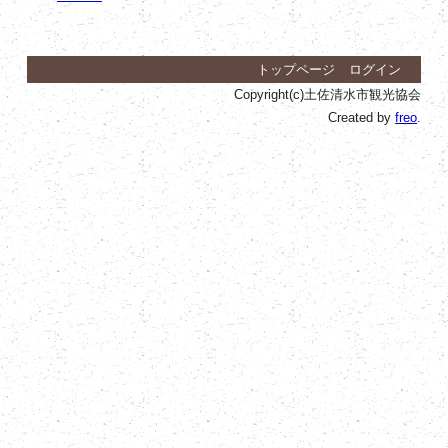
トップページ
ログイン
Copyright(c)土佐清水市観光協会
Created by
freo
.