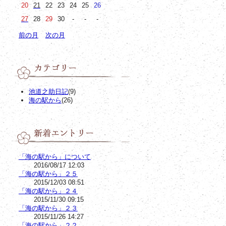
20
21
22
23
24
25
26
27
28
29
30
-
-
-
前の月
次の月
池道之助日記
(9)
海の駅から
(26)
「海の駅から」について
2016/08/17 12:03
「海の駅から」２５
2015/12/03 08:51
「海の駅から」２４
2015/11/30 09:15
「海の駅から」２３
2015/11/26 14:27
「海の駅から」２２