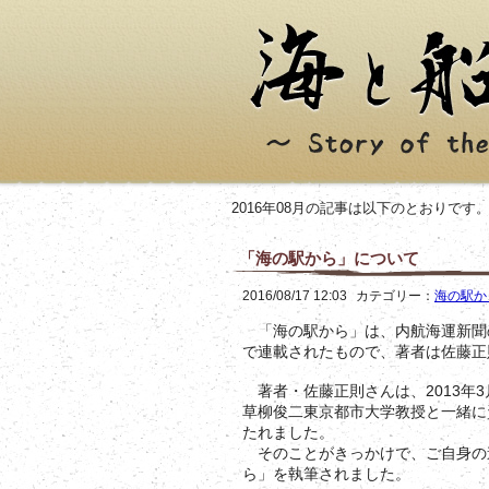
2016年08月の記事は以下のとおりです
「海の駅から」について
2016/08/17 12:03
カテゴリー：
海の駅か
「海の駅から」は、内航海運新聞の連
で連載されたもので、著者は佐藤正
著者・佐藤正則さんは、2013年
草柳俊二東京都市大学教授と一緒に
たれました。
そのことがきっかけで、ご自身の
ら」を執筆されました。