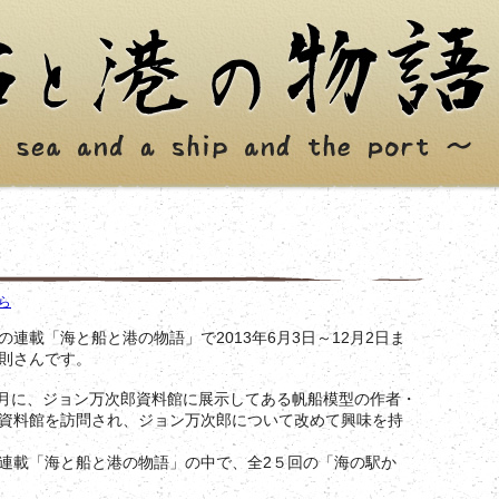
。
ら
載「海と船と港の物語」で2013年6月3日～12月2日ま
則さんです。
3月に、ジョン万次郎資料館に展示してある帆船模型の作者・
資料館を訪問され、ジョン万次郎について改めて興味を持
連載「海と船と港の物語」の中で、全2５回の「海の駅か