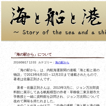
「海の駅から」について
2016/08/17 12:03
カテゴリー：
海の駅から
「海の駅から」は、内航海運新聞の連載「海と船と港の
物語」で2013年6月3日～12月2日まで連載されたもので、
著者は佐藤正則さんです。
著者・佐藤正則さんは、2013年3月に、ジョン万次郎資
料館に展示してある帆船模型の作者・草柳俊二東京都市大
学教授と一緒に資料館を訪問され、ジョン万次郎について
改めて興味を持たれました。
そのことがきっかけで、ご自身の連載「海と船と港の物