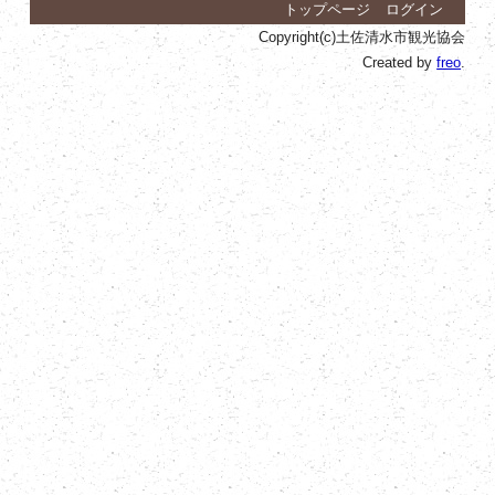
トップページ
ログイン
Copyright(c)土佐清水市観光協会
Created by
freo
.