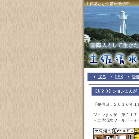
土佐清水から情報発信中！
戻る
RSS
管
【1/２３】ジョンまんが
【発信日：２０１６年１
ジョンまんが 第２１７
～土佐清水ワールド・イ