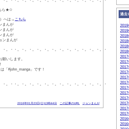
。・。・・。・。・。・。・。・。・。・。・。・。・。・。・
ちら★✩
過去
順）へは→
こちら
ンまんが
201
ンまんが
201
ンまんが
201
ョンまんが
201
201
。・。・・。・。・。・。・。・。・。・。・。・。・。・。・
201
201
お願いします。
201
！
201
#john_manga」です！
201
201
201
。・。・・。・。・。・。・。・。・。・。・。・。・。・。・
201
201
201
201
2016年01月23日(土)13時44分
この記事のURL
ジョンまんが
201
201
201
201