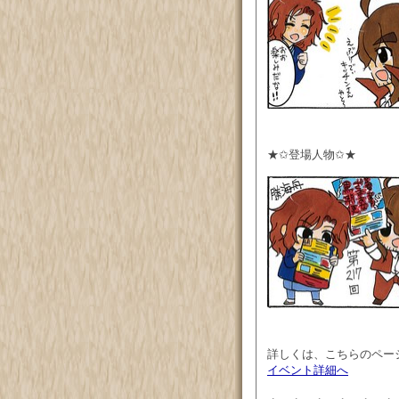
★✩登場人物✩★
詳しくは、こちらのペー
イベント詳細へ