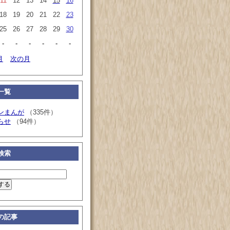
11
12
13
14
15
16
18
19
20
21
22
23
25
26
27
28
29
30
-
-
-
-
-
-
月
次の月
一覧
ンまんが
（335件）
らせ
（94件）
検索
の記事