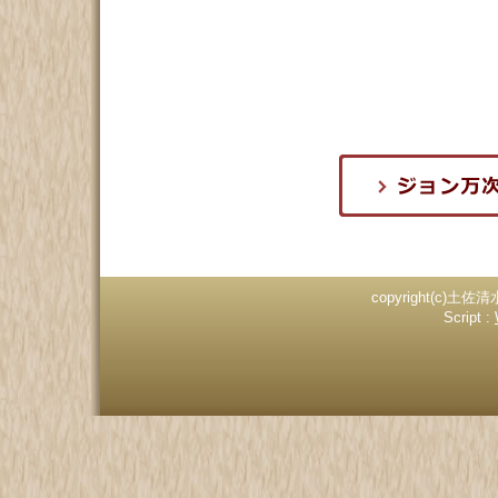
copyright(c)土佐清
Script :