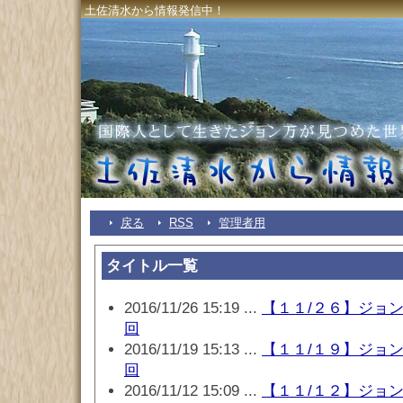
土佐清水から情報発信中！
戻る
RSS
管理者用
タイトル一覧
2016/11/26 15:19 ...
【１１/２６】ジョ
回
2016/11/19 15:13 ...
【１１/１９】ジョ
回
2016/11/12 15:09 ...
【１１/１２】ジョ