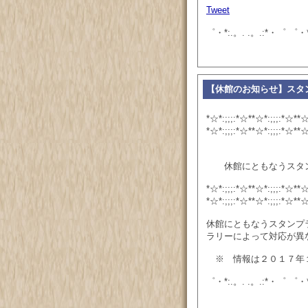
Tweet
゜・*:.。. .。.:*・゜ ゜・*
【休館のお知らせ】スタ
*☆*:;;;:*☆**☆*:;;;:*☆**☆
*☆*:;;;:*☆**☆*:;;;:*☆**☆
休館にともなうスタン
*☆*:;;;:*☆**☆*:;;;:*☆**☆
*☆*:;;;:*☆**☆*:;;;:*☆**☆
休館にともなうスタンプ
ラリーによって対応が異
※ 情報は２０１７年
゜・*:.。. .。.:*・゜ ゜・*