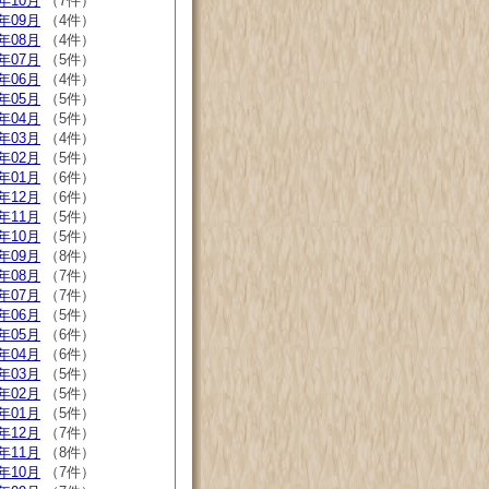
6年10月
（7件）
6年09月
（4件）
6年08月
（4件）
6年07月
（5件）
6年06月
（4件）
6年05月
（5件）
6年04月
（5件）
6年03月
（4件）
6年02月
（5件）
6年01月
（6件）
5年12月
（6件）
5年11月
（5件）
5年10月
（5件）
5年09月
（8件）
5年08月
（7件）
5年07月
（7件）
5年06月
（5件）
5年05月
（6件）
5年04月
（6件）
5年03月
（5件）
5年02月
（5件）
5年01月
（5件）
4年12月
（7件）
4年11月
（8件）
4年10月
（7件）