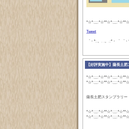
*☆*:;;;:*☆**☆*:;;;:*☆**☆
Tweet
゜・*:.。. .。.:*・゜ ゜・*
【好評実施中】薩長土肥
*☆*:;;;:*☆**☆*:;;;:*☆**☆
*☆*:;;;:*☆**☆*:;;;:*☆**☆
薩長土肥スタンプラリー
*☆*:;;;:*☆**☆*:;;;:*☆**☆
*☆*:;;;:*☆**☆*:;;;:*☆**☆