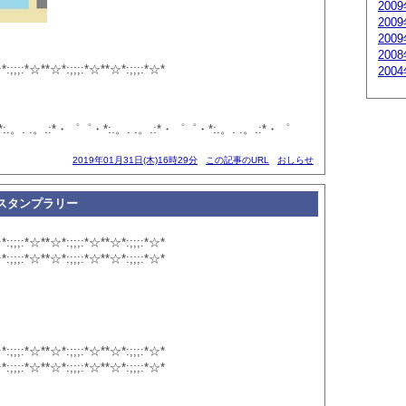
200
200
200
200
*:;;;:*☆**☆*:;;;:*☆**☆*:;;;:*☆*
200
:.。. .。.:*・゜゜・*:.。. .。.:*・゜゜・*:.。. .。.:*・゜
2019年01月31日(木)16時29分
この記事のURL
おしらせ
スタンプラリー
*:;;;:*☆**☆*:;;;:*☆**☆*:;;;:*☆*
*:;;;:*☆**☆*:;;;:*☆**☆*:;;;:*☆*
*:;;;:*☆**☆*:;;;:*☆**☆*:;;;:*☆*
*:;;;:*☆**☆*:;;;:*☆**☆*:;;;:*☆*