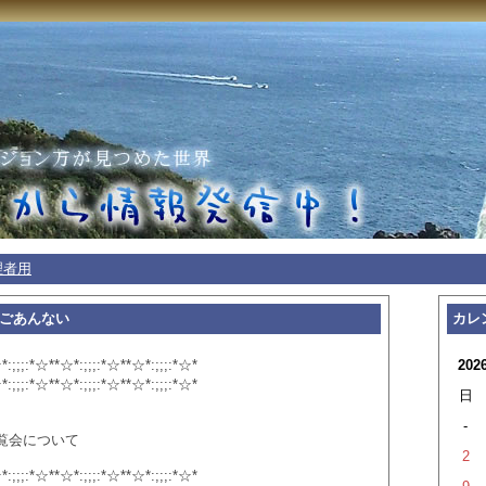
理者用
のごあんない
カレ
*:;;;:*☆**☆*:;;;:*☆**☆*:;;;:*☆*
202
*:;;;:*☆**☆*:;;;:*☆**☆*:;;;:*☆*
日
-
会について
2
*:;;;:*☆**☆*:;;;:*☆**☆*:;;;:*☆*