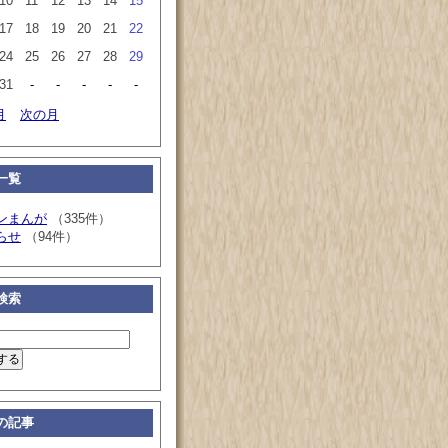
10
11
12
13
14
15
17
18
19
20
21
22
24
25
26
27
28
29
31
-
-
-
-
-
月
次の月
一覧
ンまんが
（335件）
らせ
（94件）
検索
の記事