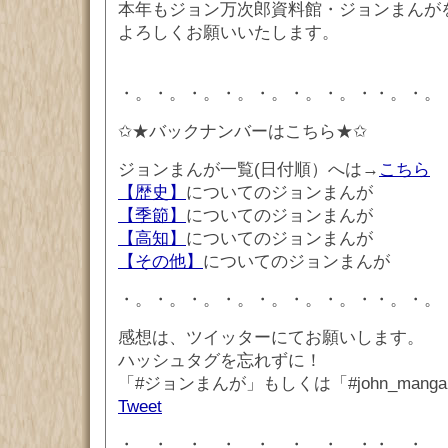
本年もジョン万次郎資料館・ジョンまんが
よろしくお願いいたします。
・。・。・。・。・。・。・。・・。・。
✩★バックナンバーはこちら★✩
ジョンまんが一覧(日付順）へは→
こちら
【歴史】
についてのジョンまんが
【季節】
についてのジョンまんが
【高知】
についてのジョンまんが
【その他】
についてのジョンまんが
・。・。・。・。・。・。・。・・。・。
感想は、ツイッターにてお願いします。
ハッシュタグを忘れずに！
「#ジョンまんが」もしくは「#john_mang
Tweet
・。・。・。・。・。・。・。・・。・。