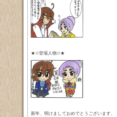
★✩登場人物✩★
新年、明けましておめでとうございます。