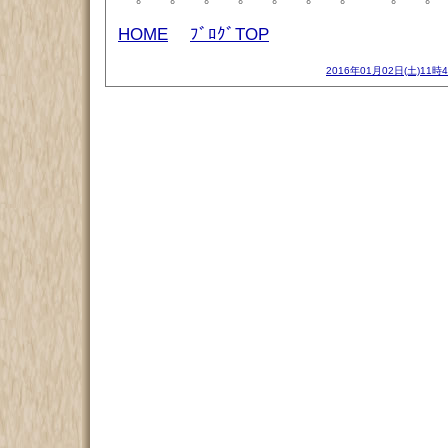
HOME
ﾌﾞﾛｸﾞTOP
2016年01月02日(土)11時