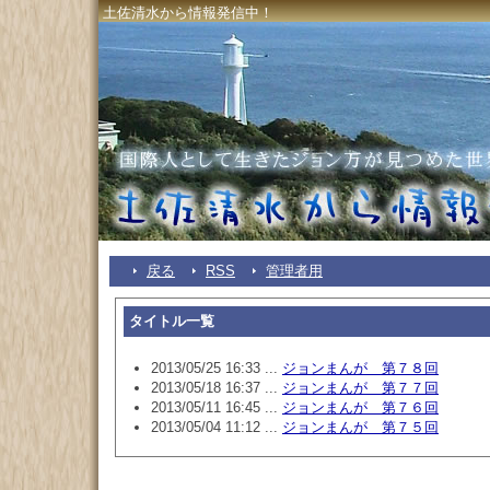
土佐清水から情報発信中！
戻る
RSS
管理者用
タイトル一覧
2013/05/25 16:33 ...
ジョンまんが 第７８回
2013/05/18 16:37 ...
ジョンまんが 第７７回
2013/05/11 16:45 ...
ジョンまんが 第７６回
2013/05/04 11:12 ...
ジョンまんが 第７５回