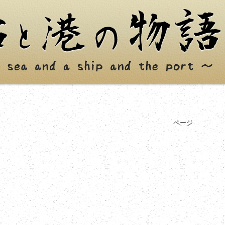
。
ページ