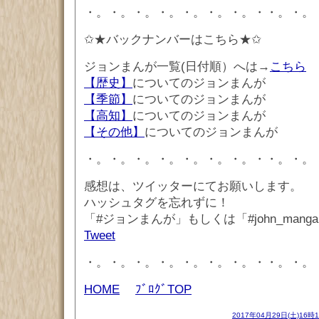
・。・。・。・。・。・。・。・・。・。
✩★バックナンバーはこちら★✩
ジョンまんが一覧(日付順）へは→
こちら
【歴史】
についてのジョンまんが
【季節】
についてのジョンまんが
【高知】
についてのジョンまんが
【その他】
についてのジョンまんが
・。・。・。・。・。・。・。・・。・。
感想は、ツイッターにてお願いします。
ハッシュタグを忘れずに！
「#ジョンまんが」もしくは「#john_mang
Tweet
・。・。・。・。・。・。・。・・。・。
HOME
ﾌﾞﾛｸﾞTOP
2017年04月29日(土)16時