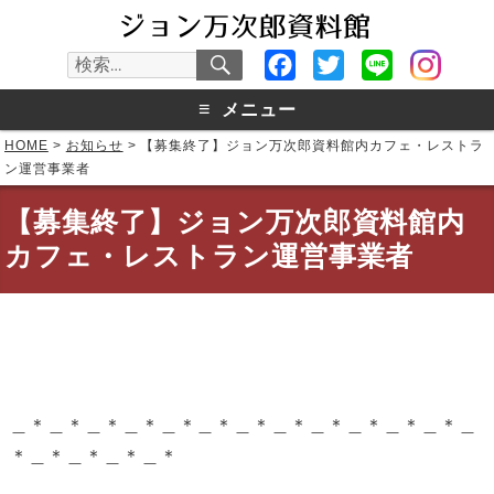
検
Facebook
Twitter
Line
検
索
索:
≡
メニュー
HOME
>
お知らせ
>
【募集終了】ジョン万次郎資料館内カフェ・レストラ
ン運営事業者
【募集終了】ジョン万次郎資料館内
カフェ・レストラン運営事業者
＿＊＿＊＿＊＿＊＿＊＿＊＿＊＿＊＿＊＿＊＿＊＿＊＿
＊＿＊＿＊＿＊＿＊