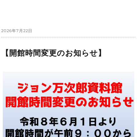
投
2026年7月22日
稿
日:
【開館時間変更のお知らせ】