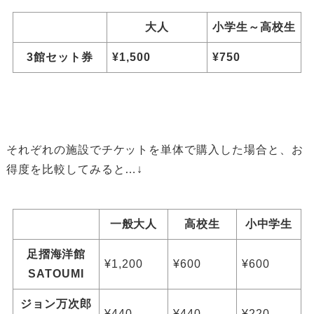
大人
小学生～高校生
3館セット券
¥1,500
¥750
それぞれの施設でチケットを単体で購入した場合と、お
得度を比較してみると…↓
一般大人
高校生
小中学生
足摺海洋館
¥1,200
¥600
¥600
SATOUMI
ジョン万次郎
¥440
¥440
¥220