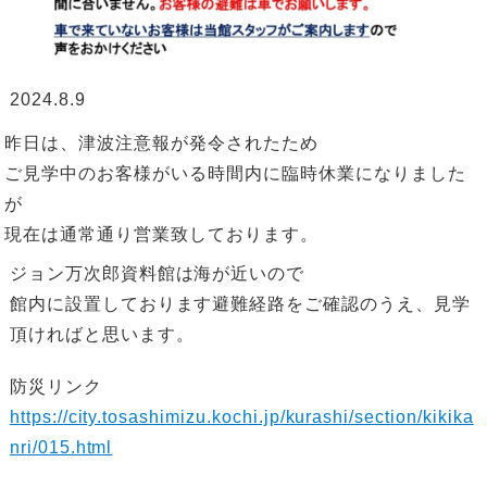
2024.8.9
昨日は、津波注意報が発令されたため
ご見学中のお客様がいる時間内に臨時休業になりました
が
現在は通常通り営業致しております。
ジョン万次郎資料館は海が近いので
館内に設置しております避難経路をご確認のうえ、見学
頂ければと思います。
防災リンク
https://city.tosashimizu.kochi.jp/kurashi/section/kikika
nri/015.html