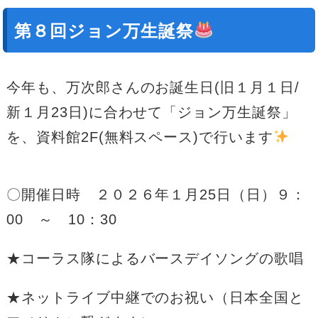
第８回ジョン万生誕祭
今年も、万次郎さんのお誕生日(旧１月１日/
新１月23日)に合わせて
「ジョン万生誕祭」
を、資料館2F(無料スペース)で行います
〇開催日時 ２０２６
年１月25日（日）９：
00 ～ 10：30
★コーラス隊によるバースデイソングの歌唱
★ネットライブ中継でのお祝い（日本全国と