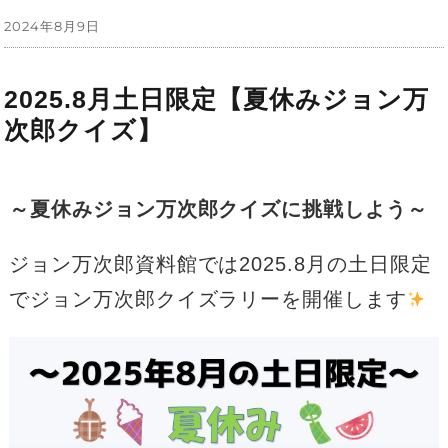
投
2024年8月9日
稿
日:
2025.8月土日限定【夏休みジョン万
次郎クイズ】
～夏休みジョン万次郎クイズに挑戦しよう～
ジョン万次郎資料館では2025.8月の土日限定
でジョン万次郎クイズラリーを開催します