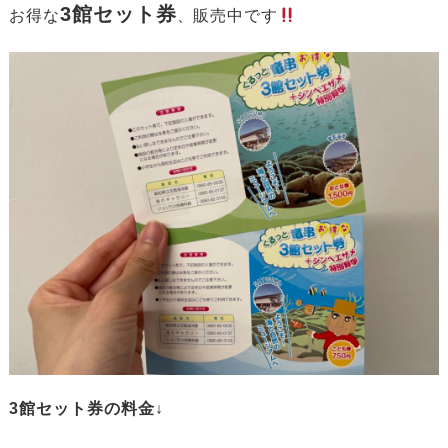
3館セット券
お得な
、販売中です
3館セット券の料金↓