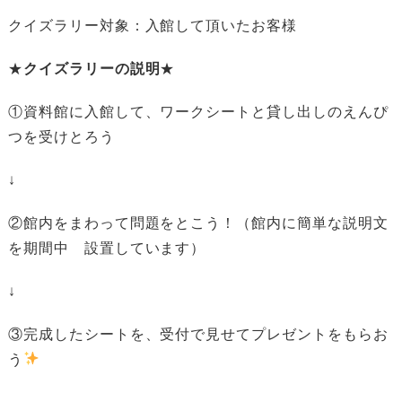
クイズラリー対象：入館して頂いたお客様
★
クイズラリーの説明
★
①資料館に入館して、ワークシートと貸し出しのえんぴ
つを受けとろう
↓
②館内をまわって問題をとこう！（館内に簡単な説明文
を期間中 設置しています）
↓
③完成したシートを、受付で見せてプレゼントをもらお
う