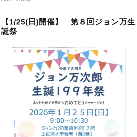
稿
日:
【1/25(日)開催】 第８回ジョン万生
誕祭