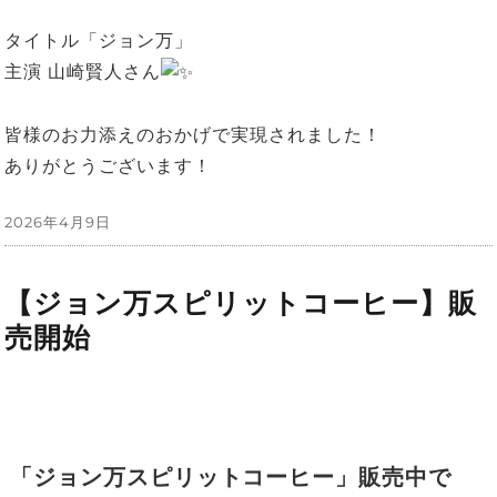
タイトル「ジョン万」
主演 山崎賢人さん
皆様のお力添えのおかげで実現されました！
ありがとうございます！
投
2026年4月9日
稿
日:
【ジョン万スピリットコーヒー】販
売開始
「ジョン万スピリットコーヒー」販売中で