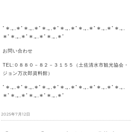
ﾟ＊.｡.＊ﾟ＊.｡.＊ﾟ＊.｡.＊ﾟ＊.｡.＊ﾟ＊.｡.＊ﾟ＊.｡.＊ﾟ＊.｡.
＊ﾟ＊.｡.＊ﾟ＊.｡.＊ﾟ＊.｡.＊ﾟ
お問い合わせ
TEL:０８８０－８２－３１５５（土佐清水市観光協会・
ジョン万次郎資料館）
ﾟ＊.｡.＊ﾟ＊.｡.＊ﾟ＊.｡.＊ﾟ＊.｡.＊ﾟ＊.｡.＊ﾟ＊.｡.＊ﾟ＊.｡.
＊ﾟ＊.｡.＊ﾟ＊.｡.＊ﾟ＊.｡.＊ﾟ
投
2025年7月12日
稿
日: