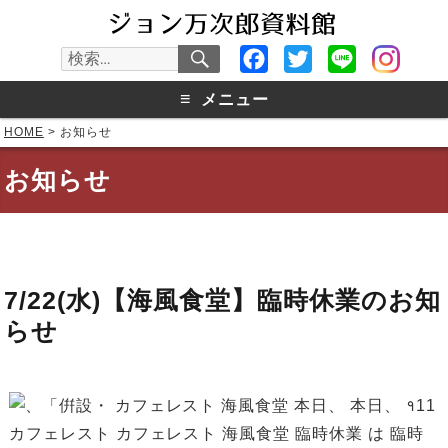
検
Facebook
Twitter
Line
検
索
索:
≡
メニュー
HOME
>
お知らせ
お知らせ
7/22(水)【海風食堂】臨時休業のお知
らせ