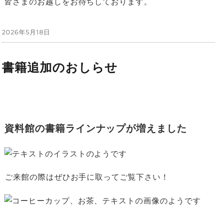
皆さまのお越しをお待ちしております。
投
2026年5月18日
稿
日:
書籍追加のおしらせ
資料館の書籍ラインナップが増えました
⁡ご来館の際はぜひお手に取ってご覧下さい！