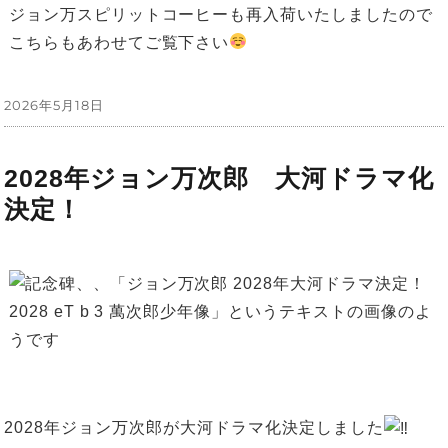
ジョン万スピリットコーヒーも再入荷いたしましたので
こちらもあわせてご覧下さい
投
2026年5月18日
稿
日:
2028年ジョン万次郎 大河ドラマ化
決定！
2028年ジョン万次郎が大河ドラマ化決定しました