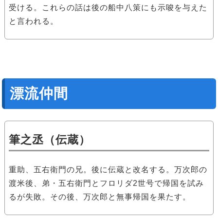
受ける。これらの話は後の船中八策にも示唆を与えた
と言われる。
漂流仲間
筆之丞（伝蔵）
重助、五右衛門の兄。後に伝蔵と改名する。万次郎の
渡米後、弟・五右衛門とフロリダ2世号で帰国を試み
るが失敗。その後、万次郎と無事帰国を果たす。