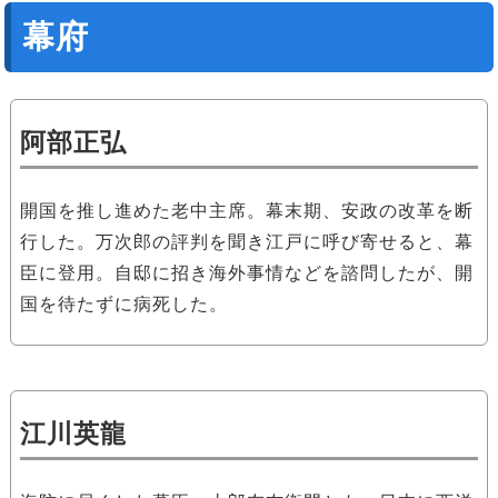
幕府
阿部正弘
開国を推し進めた老中主席。幕末期、安政の改革を断
行した。万次郎の評判を聞き江戸に呼び寄せると、幕
臣に登用。自邸に招き海外事情などを諮問したが、開
国を待たずに病死した。
江川英龍