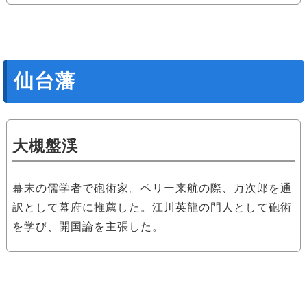
仙台藩
大槻盤渓
幕末の儒学者で砲術家。ペリー来航の際、万次郎を通
訳として幕府に推薦した。江川英龍の門人として砲術
を学び、開国論を主張した。