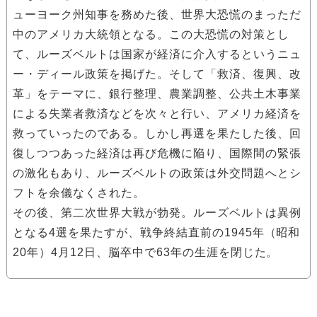
ューヨーク州知事を務めた後、世界大恐慌のまっただ
中のアメリカ大統領となる。この大恐慌の対策とし
て、ルーズベルトは国家が経済に介入するというニュ
ー・ディール政策を掲げた。そして「救済、復興、改
革」をテーマに、銀行整理、農業調整、公共土木事業
による失業者救済などを次々と行い、アメリカ経済を
救っていったのである。しかし再選を果たした後、回
復しつつあった経済は再び危機に陥り、国際間の緊張
の激化もあり、ルーズベルトの政策は外交問題へとシ
フトを余儀なくされた。
その後、第二次世界大戦が勃発。ルーズベルトは異例
となる4選を果たすが、戦争終結直前の1945年（昭和
20年）4月12日、脳卒中で63年の生涯を閉じた。