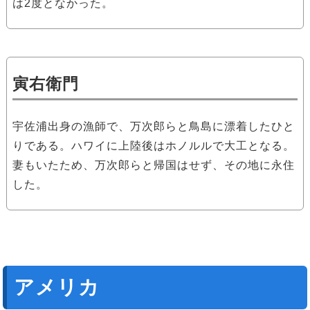
は2度となかった。
寅右衛門
宇佐浦出身の漁師で、万次郎らと鳥島に漂着したひと
りである。ハワイに上陸後はホノルルで大工となる。
妻もいたため、万次郎らと帰国はせず、その地に永住
した。
アメリカ