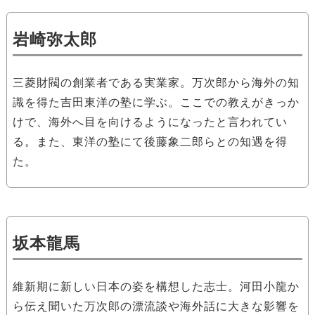
岩崎弥太郎
三菱財閥の創業者である実業家。万次郎から海外の知
識を得た吉田東洋の塾に学ぶ。ここでの教えがきっか
けで、海外へ目を向けるようになったと言われてい
る。また、東洋の塾にて後藤象二郎らとの知遇を得
た。
坂本龍馬
維新期に新しい日本の姿を構想した志士。河田小龍か
ら伝え聞いた万次郎の漂流談や海外話に大きな影響を