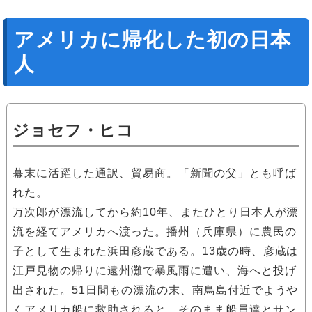
アメリカに帰化した初の日本
人
ジョセフ・ヒコ
幕末に活躍した通訳、貿易商。「新聞の父」とも呼ば
れた。
万次郎が漂流してから約10年、またひとり日本人が漂
流を経てアメリカへ渡った。播州（兵庫県）に農民の
子として生まれた浜田彦蔵である。13歳の時、彦蔵は
江戸見物の帰りに遠州灘で暴風雨に遭い、海へと投げ
出された。51日間もの漂流の末、南鳥島付近でようや
くアメリカ船に救助されると、そのまま船員達とサン