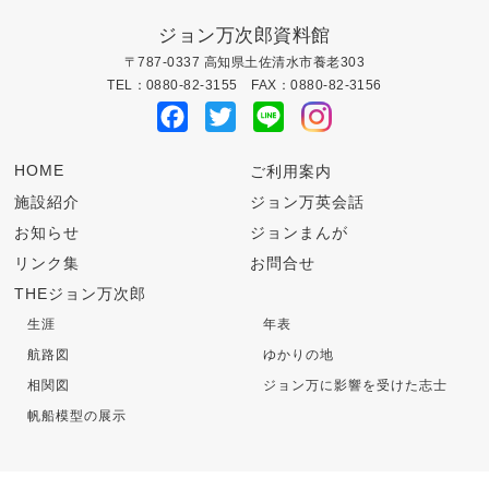
ジョン万次郎資料館
〒787-0337 高知県土佐清水市養老303
TEL：0880-82-3155 FAX：0880-82-3156
Facebook
Twitter
Line
HOME
ご利用案内
施設紹介
ジョン万英会話
お知らせ
ジョンまんが
リンク集
お問合せ
THEジョン万次郎
生涯
年表
航路図
ゆかりの地
相関図
ジョン万に影響を受けた志士
帆船模型の展示