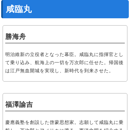
咸臨丸
勝海舟
明治維新の立役者となった幕臣。咸臨丸に指揮官とし
て乗り込み、航海上の一切を万次郎に任せた。帰国後
は江戸無血開城を実現し、新時代を到来させた。
福澤諭吉
慶應義塾を創設した啓蒙思想家。志願して咸臨丸に乗