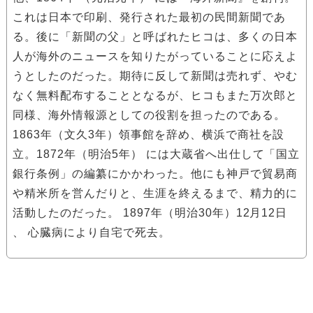
これは日本で印刷、発行された最初の民間新聞であ
る。後に「新聞の父」と呼ばれたヒコは、多くの日本
人が海外のニュースを知りたがっていることに応えよ
うとしたのだった。期待に反して新聞は売れず、やむ
なく無料配布することとなるが、ヒコもまた万次郎と
同様、海外情報源としての役割を担ったのである。
1863年（文久3年）領事館を辞め、横浜で商社を設
立。1872年（明治5年） には大蔵省へ出仕して「国立
銀行条例」の編纂にかかわった。他にも神戸で貿易商
や精米所を営んだりと、生涯を終えるまで、精力的に
活動したのだった。 1897年（明治30年）12月12日
、 心臓病により自宅で死去。