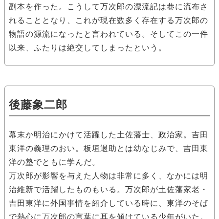
副本を作った。こうして万次郎の漂流記は巷に流布さ
れることとなり、これが現在数多く存在する万次郎の
物語の源流になったと言われている。そしてこの一件
以来、ふたりは絶交してしまったという。
後藤象二郎
幕末か明治にかけて活躍した土佐藩士、政治家。吉田
東洋の義理のおい。板垣退助とは幼なじみで、吉田東
洋の塾でともに学んだ。
万次郎が影響を与えた人物は非常に多く、なかには明
治維新で活躍したものもいる。万次郎が土佐藩家老・
吉田東洋に外国事情を紹介している時に、東洋のそば
で熱心に万次郎の言葉に耳を傾けている少年がいた。