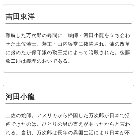
吉田東洋
難航した万次郎の尋問に、絵師・河田小龍を立ち会わ
せた土佐藩士。藩主・山内容堂に抜擢され、藩の改革
に努めたが保守派の勤王党によって暗殺された。後藤
象二郎は義理のおいである。
河田小龍
土佐の絵師。アメリカから帰国した万次郎が日本で活
躍できたのは、ひとりの男の支えがあったからと言わ
れる。当初、万次郎は長年の異国生活により日本が不