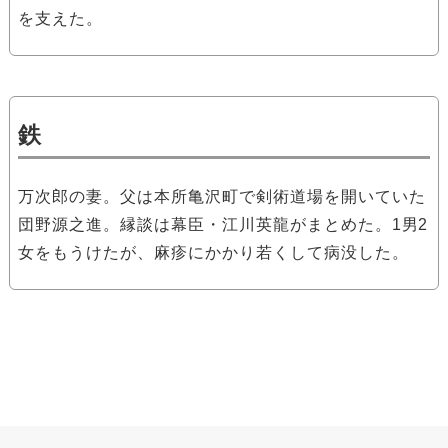
を支えた。
鉄
万次郎の妻。父は本所亀沢町で剣術道場を開いていた
団野源之進。縁談は幕臣・江川英龍がまとめた。1男2
女をもうけたが、麻疹にかかり若くして病没した。