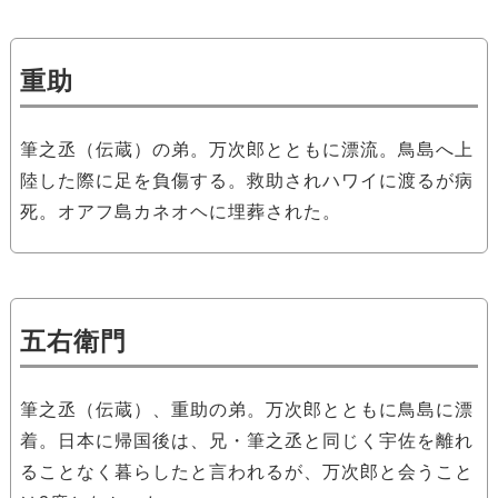
重助
筆之丞（伝蔵）の弟。万次郎とともに漂流。鳥島へ上
陸した際に足を負傷する。救助されハワイに渡るが病
死。オアフ島カネオヘに埋葬された。
五右衛門
筆之丞（伝蔵）、重助の弟。万次郎とともに鳥島に漂
着。日本に帰国後は、兄・筆之丞と同じく宇佐を離れ
ることなく暮らしたと言われるが、万次郎と会うこと