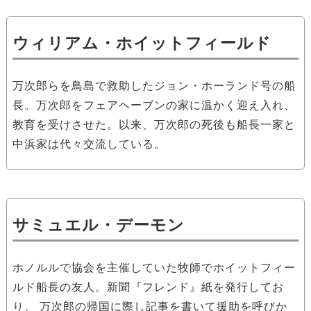
ウィリアム・ホイットフィールド
万次郎らを鳥島で救助したジョン・ホーランド号の船
長。万次郎をフェアヘーブンの家に温かく迎え入れ、
教育を受けさせた。以来、万次郎の死後も船長一家と
中浜家は代々交流している。
サミュエル・デーモン
ホノルルで協会を主催していた牧師でホイットフィー
ルド船長の友人。新聞『フレンド』紙を発行してお
り、 万次郎の帰国に際し記事を書いて援助を呼びか