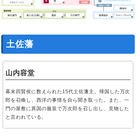
土佐藩
山内容堂
幕末四賢侯に数えられた15代土佐藩主。帰国した万次
郎を召喚し、西洋の事情を自ら聞き取った。また、一
門の屋敷に異国の服装で万次郎を召し出し、見物した
と言われている。