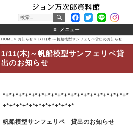
検
Facebook
Twitter
Line
検
索
索:
≡
メニュー
HOME
>
お知らせ
>
1/11(木)～帆船模型サンフェリペ貸出のお知らせ
1/11(木)～帆船模型サンフェリペ貸
出のお知らせ
*+*+*+*+*+*+*+*+*+*+*+*+*+*+*+*+*+*+*+*
+*+*+*+*+*+*+*+*+*+*+*
帆船模型サンフェリペ 貸出のお知らせ