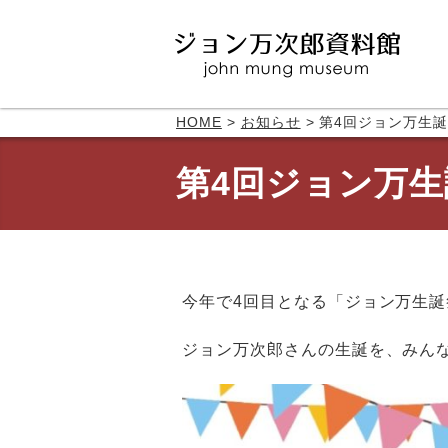
HOME
>
お知らせ
>
第4回ジョン万生
第4回ジョン万生
今年で4回目となる「ジョン万生誕
ジョン万次郎さんの生誕を、みん