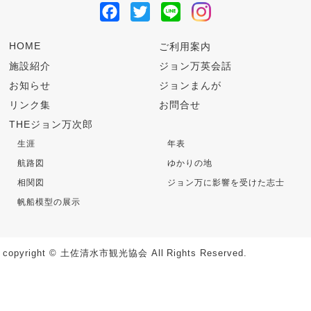
Facebook
Twitter
Line
ョ
ン
HOME
ご利用案内
施設紹介
ジョン万英会話
お知らせ
ジョンまんが
リンク集
お問合せ
THEジョン万次郎
生涯
年表
航路図
ゆかりの地
相関図
ジョン万に影響を受けた志士
帆船模型の展示
copyright © 土佐清水市観光協会 All Rights Reserved.