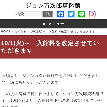
検
Facebook
Twitter
Line
検
索
索:
≡
メニュー
HOME
>
お知らせ
>
10/1(火)～ 入館料を改定させていただきます
10/1(火)～ 入館料を改定させてい
ただきます
日頃より、ジョン万次郎資料館をご利用いただきまし
て、誠にありがとうございます。
この度の消費増税に伴いまして、ジョン万次郎資料館で
も、10/1(火)より、入館料を下記の通り改定させていた