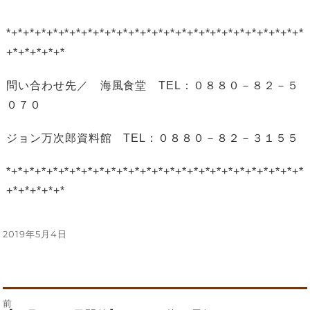
*+*+*+*+*+*+*+*+*+*+*+*+*+*+*+*+*+*+*+*+*+*+*+*+*+*
+*+*+*+*+*
問い合わせ先／ 海風食堂 TEL：０８８０－８２－５
０７０
ジョン万次郎資料館 TEL：０８８０－８２－３１５５
*+*+*+*+*+*+*+*+*+*+*+*+*+*+*+*+*+*+*+*+*+*+*+*+*+*
+*+*+*+*+*
投
2019年5月4日
稿
日:
前