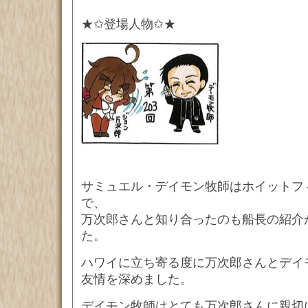
★✩登場人物✩★
サミュエル・デイモン牧師はホイットフ
で、
万次郎さんと知り合ったのも船長の紹介
た。
ハワイに立ち寄る度に万次郎さんとデイ
友情を深めました。
デイモン牧師はとても万次郎さんに親切