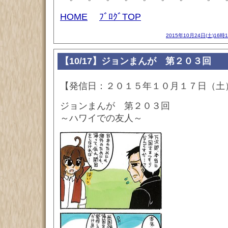
HOME
ﾌﾞﾛｸﾞTOP
2015年10月24日(土)16時
【10/17】ジョンまんが 第２０３回
【発信日：２０１５年１０月１７日（土
ジョンまんが 第２０３回
～ハワイでの友人～