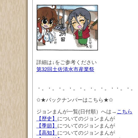
詳細は↓をご参考ください
第32回土佐清水市産業祭
・。・。・。・。・。・。・。・・。・。
✩★バックナンバーはこちら★✩
ジョンまんが一覧(日付順）へは→
こちら
【歴史】
についてのジョンまんが
【季節】
についてのジョンまんが
【高知】
についてのジョンまんが