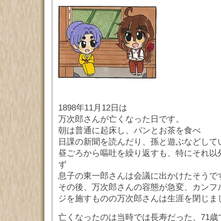
1898年11月12日は
万次郎さんが亡くなった日です。
朝は普通に起床し、パンとお茶を食べ
日課の新聞を読んだり、孫と遊ぶなどして
昼ごろから嘔吐を繰り返すも、特にそれ以
ず
息子の東一郎さんは会議に出かけたそうで
その後、万次郎さんの容態が急変、カンフ
ジを施すものの万次郎さんは生涯を閉じま
亡くなったのは当時では長寿だった、71歳