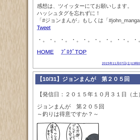
感想は、ツイッターにてお願いします。
ハッシュタグを忘れずに！
「#ジョンまんが」もしくは「#john_mang
Tweet
・。・。・。・。・。・。・。・・。・
HOME
ﾌﾞﾛｸﾞTOP
2015年11月07日(土)13時
【10/31】ジョンまんが 第２０５回
【発信日：２０１５年１０月３１日（土
ジョンまんが 第２０５回
～釣りは得意ですか？～