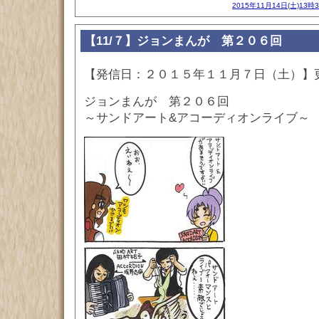
2015年11月14日(土)13時
【11/７】ジョンまんが 第２０６回
【発信日：２０１５年１１月７日（土）】
ジョンまんが 第２０６回
～サンドアート&アコーディオンライブ～