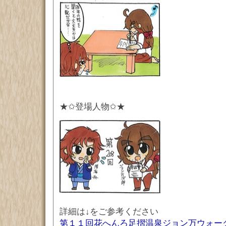
★✩登場人物✩★
詳細は↓をご参考ください
第１１回花へんろ足摺温泉ジョン万ウォー