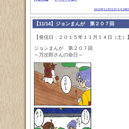
2015年11月21日(土)11時
【11/14】ジョンまんが 第２０７回
【発信日：２０１５年１１月１４日（土）
ジョンまんが 第２０７回
～万次郎さんの命日～