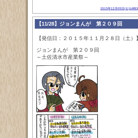
2015年12月05日(土)14時
【11/28】ジョンまんが 第２０９回
【発信日：２０１５年１１月２８日（土）
ジョンまんが 第２０９回
～土佐清水市産業祭～