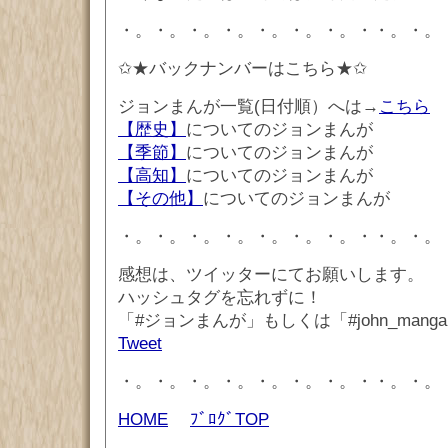
・。・。・。・。・。・。・。・・。・。
✩★バックナンバーはこちら★✩
ジョンまんが一覧(日付順）へは→
こちら
【歴史】
についてのジョンまんが
【季節】
についてのジョンまんが
【高知】
についてのジョンまんが
【その他】
についてのジョンまんが
・。・。・。・。・。・。・。・・。・。
感想は、ツイッターにてお願いします。
ハッシュタグを忘れずに！
「#ジョンまんが」もしくは「#john_mang
Tweet
・。・。・。・。・。・。・。・・。・。
HOME
ﾌﾞﾛｸﾞTOP