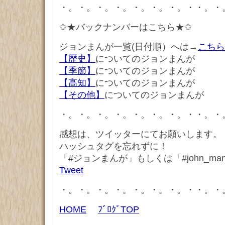
・。・。・。・。・。・。・。・・。・
✩★バックナンバーはこちら★✩
ジョンまんが一覧(日付順）へは→
こちら
【歴史】
についてのジョンまんが
【季節】
についてのジョンまんが
【高知】
についてのジョンまんが
【その他】
についてのジョンまんが
・。・。・。・。・。・。・。・・。・
感想は、ツイッターにてお願いします。
ハッシュタグを忘れずに！
「#ジョンまんが」もしくは「#john_ma
Tweet
・。・。・。・。・。・。・。・・。・
HOME
ﾌﾞﾛｸﾞTOP