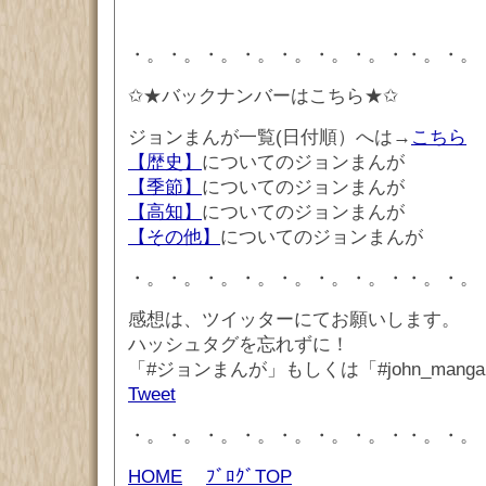
・。・。・。・。・。・。・。・・。・。
✩★バックナンバーはこちら★✩
ジョンまんが一覧(日付順）へは→
こちら
【歴史】
についてのジョンまんが
【季節】
についてのジョンまんが
【高知】
についてのジョンまんが
【その他】
についてのジョンまんが
・。・。・。・。・。・。・。・・。・。
感想は、ツイッターにてお願いします。
ハッシュタグを忘れずに！
「#ジョンまんが」もしくは「#john_mang
Tweet
・。・。・。・。・。・。・。・・。・。
HOME
ﾌﾞﾛｸﾞTOP