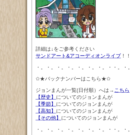
詳細は↓をご参考ください
サンドアート&アコーディオンライブ
！！
・。・。・。・。・。・。・。・・。・。
✩★バックナンバーはこちら★✩
ジョンまんが一覧(日付順）へは→
こちら
【歴史】
についてのジョンまんが
【季節】
についてのジョンまんが
【高知】
についてのジョンまんが
【その他】
についてのジョンまんが
・。・。・。・。・。・。・。・・。・。