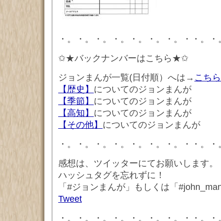
・。・。・。・。・。・。・。・・。・
✩★バックナンバーはこちら★✩
ジョンまんが一覧(日付順）へは→
こちら
【歴史】
についてのジョンまんが
【季節】
についてのジョンまんが
【高知】
についてのジョンまんが
【その他】
についてのジョンまんが
・。・。・。・。・。・。・。・・。・
感想は、ツイッターにてお願いします。
ハッシュタグを忘れずに！
「#ジョンまんが」もしくは「#john_ma
Tweet
・。・。・。・。・。・。・。・・。・