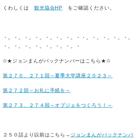
くわしくは
観光協会HP
をご確認ください。
・。・。・。・。・。・。・。・・。・。・。・。・。
・。・。・。・。・。・。・。・
✩★ジョンまんがバックナンバーはこちら★✩
第２７０、２７１回～夏季大学講座２０２３～
第２７２回～お礼に手紙を～
第２７３、２７４回～オブジェをつくろう！～
２５０話より以前はこちら→
ジョンまんがバックナンバ