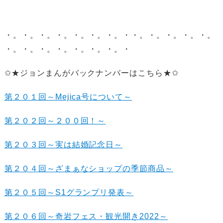
・。・。・。・。・。・。・。・・。・。・。・。・。
・。・。・。・。・。・。・。・
✩★ジョンまんがバックナンバーはこちら★✩
第２０１回～Mejica号について～
第２０２回～２００回！～
第２０３回～実は結婚記念日～
第２０４回～ざまぁなショップの季節商品～
第２０５回～S1グランプリ発表～
第２０６回～奇岩フェス・観光開き2022～