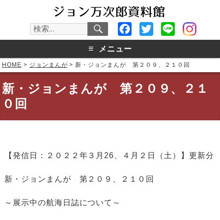
検
Facebook
Twitter
Line
検
索
索:
≡
メニュー
HOME
>
ジョンまんが
>
新・ジョンまんが 第２０９、２１０回
新・ジョンまんが 第２０９、２１
０回
【発信日：２０２２年３月26、４月２日（土）】更新分
新・ジョンまんが 第２０９、２１０回
～展示中の航海日誌について～