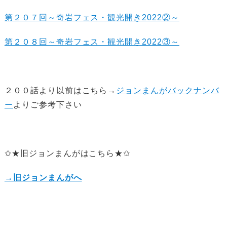
第２０７回～奇岩フェス・観光開き2022②～
第２０８回～奇岩フェス・観光開き2022③～
２００話より以前はこちら→
ジョンまんがバックナンバ
ー
よりご参考下さい
✩★旧ジョンまんがはこちら★✩
→旧ジョンまんがへ