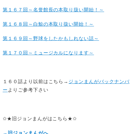
第１６７回～名誉館長の本取り扱い開始！～
第１６８回～白鯨の本取り扱い開始！～
第１６９回～野球をしたかもしれない話～
第１７０回～ミュージカルになります～
１６０話より以前はこちら→
ジョンまんがバックナンバ
ー
よりご参考下さい
✩★旧ジョンまんがはこちら★✩
→旧ジョンまんがへ