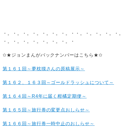
・。・。・。・。・。・。・。・・。・。・。・。・。
・。・。・。・。・。・。・。・
✩★ジョンまんがバックナンバーはこちら★✩
第１６１回～夢枕獏さんの原稿展示～
第１６２、１６３回～ゴールドラッシュについて～
第１６４回～R4年に届く柑橘定期便～
第１６５回～旅行券の変更点おしらせ～
第１６６回～旅行券一時中止のおしらせ～