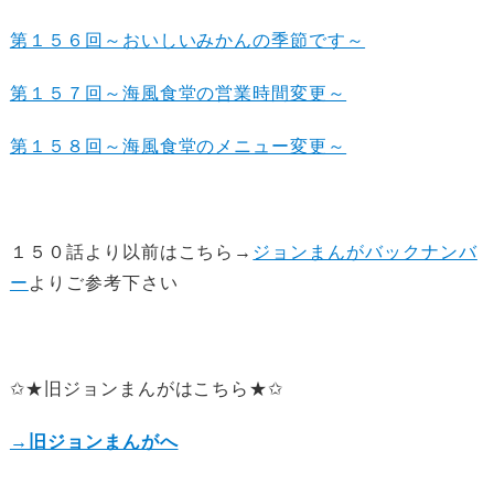
第１５６回～おいしいみかんの季節です～
第１５７回～海風食堂の営業時間変更～
第１５８回～海風食堂のメニュー変更～
１５０話より以前はこちら→
ジョンまんがバックナンバ
ー
よりご参考下さい
✩★旧ジョンまんがはこちら★✩
→旧ジョンまんがへ