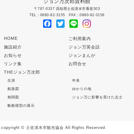
ー
ジョン万次郎資料館
〒787-0337 高知県土佐清水市養老303
シ
TEL：0880-82-3155 FAX：0880-82-3156
Facebook
Twitter
Line
ョ
ン
HOME
ご利用案内
施設紹介
ジョン万英会話
お知らせ
ジョンまんが
リンク集
お問合せ
THEジョン万次郎
生涯
年表
航路図
ゆかりの地
相関図
ジョン万に影響を受けた志士
帆船模型の展示
copyright © 土佐清水市観光協会 All Rights Reserved.