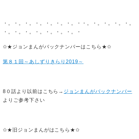
・。・。・。・。・。・。・。・・。・。・。・。・。
・。・。・。・。・。・。・。・
✩★ジョンまんがバックナンバーはこちら★✩
第８１回～あしずりきらり2019～
8０話より以前はこちら→
ジョンまんがバックナンバー
よりご参考下さい
✩★旧ジョンまんがはこちら★✩