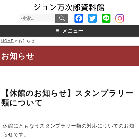
検
Facebook
Twitter
Line
検
索
索:
≡
メニュー
HOME
>
お知らせ
お知らせ
【休館のお知らせ】スタンプラリー
類について
休館にともなうスタンプラリー類の対応についてのお知
らせです。