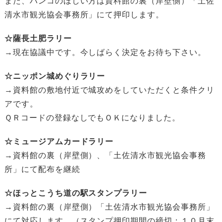
また、ハンコのほしい方は資料館の裏（岸壁側）「土佐
清水市観光協会事務所」にて押印します。
☆薩長土肥ラリー
→現在協議中です。今しばらく決定をお待ち下さい。
☆ニッポン城めぐりラリー
→資料館の敷地付近で城攻めをしていただくと条件クリ
アです。
ＱＲコードの登録なしでもＯＫになりました。
☆ミュージアムカードラリー
→資料館の裏（岸壁側）、「土佐清水市観光協会事務
所」にて配布を継続
☆ほっとこうち道の駅スタンプラリー
→資料館の裏（岸壁側）「土佐清水市観光協会事務所」
にて対応します。（スタンプ押印期間の締切：１０月末