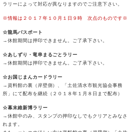
ラリーによって対応が異なりますのでご注意下さい。
※情報は２０１７年１０月１日９時 次点のものです※
☆龍馬パスポート
→休館期間は押印できません。ご了承下さい。
☆あしずり・竜串まるごとラリー
→休館期間は押印できません。ご了承下さい。
☆お国じまんカードラリー
→資料館の裏（岸壁側）、「土佐清水市観光協会事務
所」にて配布を継続（２０１８年１月８日まで配布）
☆幕末維新博ラリー
→休館中のみ、スタンプの押印なしでもクリアとみなさ
れます。