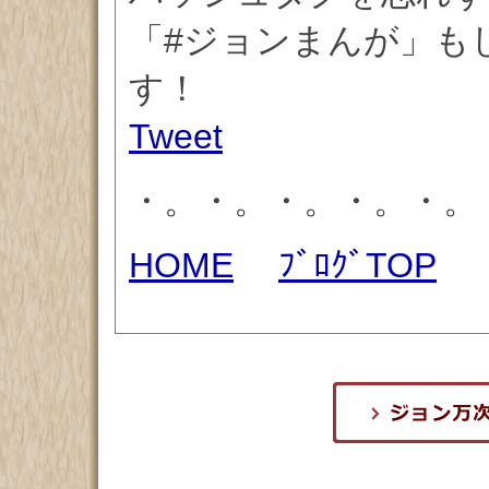
「#ジョンまんが」もしく
す！
Tweet
・。・。・。・。・。
HOME
ﾌﾞﾛｸﾞTOP