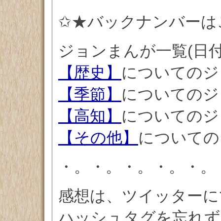
✩★バックナンバーは
ジョンまんが一覧(日
【歴史】
についてのジ
【季節】
についてのジ
【高知】
についてのジ
【その他】
についての
・。・。・。・。・。
感想は、ツイッターに
ハッシュタグを忘れず