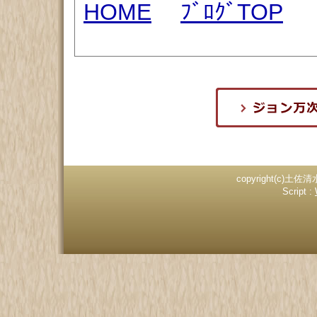
HOME
ﾌﾞﾛｸﾞTOP
copyright(c)土佐清
Script :