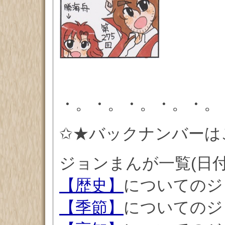
・。・。・。・。・。
✩★バックナンバーは
ジョンまんが一覧(日
【歴史】
についてのジ
【季節】
についてのジ