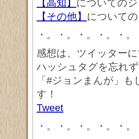
【高知】
についてのジ
【その他】
についての
・。・。・。・。・。
感想は、ツイッターに
ハッシュタグを忘れず
「#ジョンまんが」もしく
す！
Tweet
・。・。・。・。・。