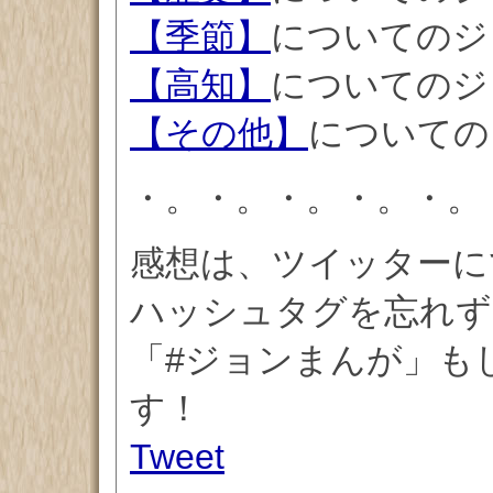
【季節】
についてのジ
【高知】
についてのジ
【その他】
についての
・。・。・。・。・。
感想は、ツイッターに
ハッシュタグを忘れず
「#ジョンまんが」もしく
す！
Tweet