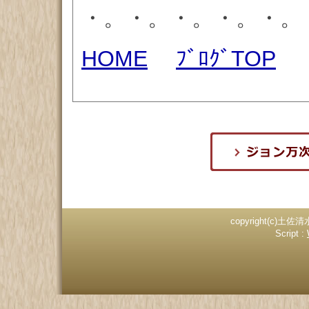
・。・。・。・。・。
HOME
ﾌﾞﾛｸﾞTOP
copyright(c)土佐清
Script :