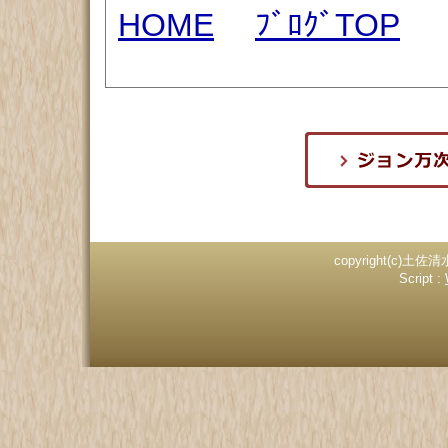
HOME
ﾌﾞﾛｸﾞTOP
copyright(c)土佐清
Script :