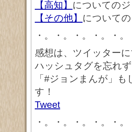
【高知】
についてのジ
【その他】
についての
・。・。・。・。・。
感想は、ツイッターに
ハッシュタグを忘れず
「#ジョンまんが」もしく
す！
Tweet
・。・。・。・。・。