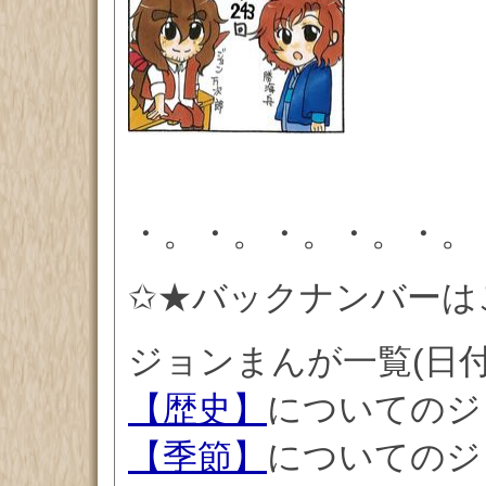
・。・。・。・。・。
✩★バックナンバーは
ジョンまんが一覧(日
【歴史】
についてのジ
【季節】
についてのジ