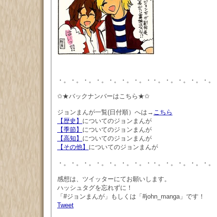
・。・。・。・。・。・。・。・・。・。・。・。・。
✩★バックナンバーはこちら★✩
ジョンまんが一覧(日付順）へは→
こちら
【歴史】
についてのジョンまんが
【季節】
についてのジョンまんが
【高知】
についてのジョンまんが
【その他】
についてのジョンまんが
・。・。・。・。・。・。・。・・。・。・。・。・。
感想は、ツイッターにてお願いします。
ハッシュタグを忘れずに！
「#ジョンまんが」もしくは「#john_manga」です！
Tweet