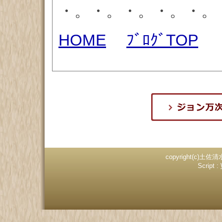
・。・。・。・。・。
HOME
ﾌﾞﾛｸﾞTOP
copyright(c)土佐清
Script :