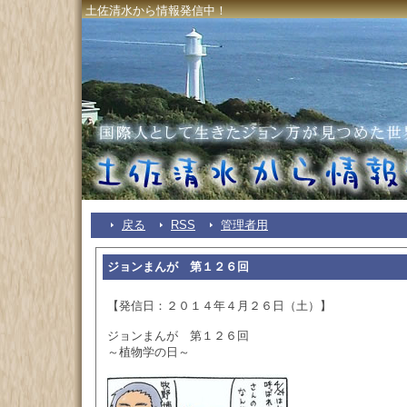
土佐清水から情報発信中！
戻る
RSS
管理者用
ジョンまんが 第１２６回
【発信日：２０１４年４月２６日（土）】
ジョンまんが 第１２６回
～植物学の日～