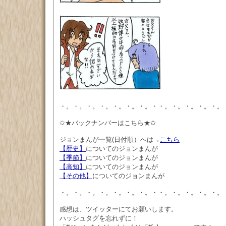
・。・。・。・。・。・。・。・・。・。・。・。・。
✩★バックナンバーはこちら★✩
ジョンまんが一覧(日付順）へは→
こちら
【歴史】
についてのジョンまんが
【季節】
についてのジョンまんが
【高知】
についてのジョンまんが
【その他】
についてのジョンまんが
・。・。・。・。・。・。・。・・。・。・。・。・。
感想は、ツイッターにてお願いします。
ハッシュタグを忘れずに！